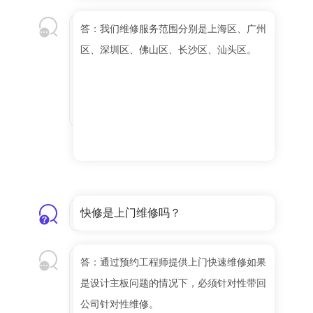
答：我们维修服务范围分别是上海区、广州
区、深圳区、佛山区、长沙区、汕头区。
快修是上门维修吗？
答：通过预约工程师提供上门快速维修如果
是设计主板问题的情况下，必须针对性带回
公司针对性维修。