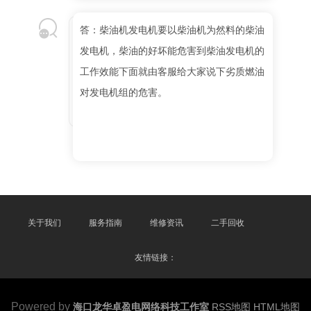
答：柴油机发电机要以柴油机为然料的柴油
发电机，柴油的好坏能危害到柴油发电机的
工作效能下面就由客服给大家说下劣质燃油
对发电机组的危害。
关于我们
服务指南
维修资讯
二手回收
友情链接：
Powered by
海口龙华卓盈电网络科技工作室
RSS地图
HTML地图