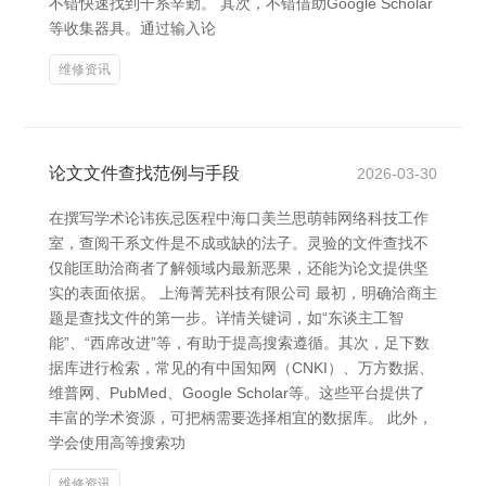
不错快速找到干系辛勤。 其次，不错借助Google Scholar
等收集器具。通过输入论
维修资讯
论文文件查找范例与手段
2026-03-30
在撰写学术论讳疾忌医程中海口美兰思萌韩网络科技工作
室，查阅干系文件是不成或缺的法子。灵验的文件查找不
仅能匡助洽商者了解领域内最新恶果，还能为论文提供坚
实的表面依据。 上海菁芜科技有限公司 最初，明确洽商主
题是查找文件的第一步。详情关键词，如“东谈主工智
能”、“西席改进”等，有助于提高搜索遵循。其次，足下数
据库进行检索，常见的有中国知网（CNKI）、万方数据、
维普网、PubMed、Google Scholar等。这些平台提供了
丰富的学术资源，可把柄需要选择相宜的数据库。 此外，
学会使用高等搜索功
维修资讯