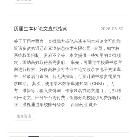
历届生本科论文查找指南
2026-03-30
关于历届生而言，查找我方或他东谈主的本科论文可能靠
近诸多贫穷通辽市素澎信息技术有限公司--首页，如学校
系统权限箝制、贵府不全等。本文提供一些实用的查找顺
次，匡助高效取得所需贵府。 率先，可通过学校藏书楼官
网进行检索。好多高校会将毕业生论文收录在电子资源库
中，登录后可查阅。若无法探听，可预计藏书楼责罚员寻
求匡助。 其次，使用学术数据库如知网（CNKI）、万
方、维普等，输入关键词、作家姓名或论文题目，可找到
相干论文。部分平台需付费，但部分高校提供免费探听权
限，漠视通过学校账号登录。 西里药业 此外
维修资讯