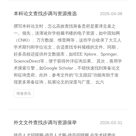
本科论文查找步调与资源推选
2026-04-08
撰写本科论文时，怎么高效查找筹备贵府是要津圭臬之
一。领先，淡薄讹诈学校藏书楼的电子资源，如中国知网
（CNKI）、万方数据、维普网等，这些平台收录了大王人
学术期刊和学位论文，合适查找专科规模的文件。同期，
好多高校还提供外文数据库，如IEEE Xplore、Springer、
ScienceDirect等，便于获得外洋征询后果。 其次，善用学
术搜索引擎，如Google Scholar，不错快速找到筹备论文
和征询贵府。此外，参考文件的“引文跟踪”功能有助于发
现更多筹备征询，拓展论文的深度与广度。 幺六
维修资讯
外文文件查找步调与资源保举
2026-03-31
德昌人才招聘网-德昌人才网-德昌招聘网 在学术磋磨中，