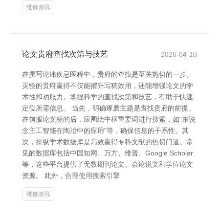
维修资讯
论文贵府查找次第与技艺
2026-04-10
在撰写论讳疾忌医程中，贵府的查找是至关热切的一步。
灵验的贵府赢得不仅能擢升写稿效用，还能增强论文的学
术性和劝服力。掌捏科学的查找次第和技艺，有助于快速
定位所需信息。 当先，明确琢磨主题是查找贵府的前提。
在信服论文标的后，应围绕中枢重要词进行搜索，如“东说
念主工智能在陶冶中的应用”等，确保信息的干系性。其
次，操纵学术数据库是高效赢得专科文献的热切门道。常
见的数据库包括中国知网、万方、维普、Google Scholar
等，这些平台提供了无数期刊论文、会论说文和学位论文
资源。 此外，合理使用搜索引擎
维修资讯