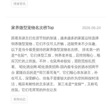
维修资讯
家养微型宠物名次榜Top
2026-06-24
跟着东谈主们生涯节拍的加速，越来越多的家庭运转选择
饲养微型宠物，它们不仅可儿开畅，还能带来不少乐趣。
以下是当今最受接待的家养微型宠物名次榜。 排名第一的
是**仓鼠**。它们体型工致，饲养老本低，且性情顺心，顺
应冗忙的上班族。不外，仓鼠寿命较短，需防范纷乱照
看。 昭化酒业网-昭化酒类招商-国内最专业的酒水招商平
台 紧随自后的是**荷兰垂耳兔**。它们顺心亲东谈主，外
在可儿，深受醉心。但兔子需要较大的作为空间和按时清
洁，顺应有耐性的主东谈主。 第三名是**龙猫**，又称毛
丝鼠。它们毛茸茸的外在让东
新闻动态