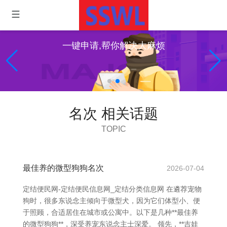
一键申请,帮你解决大麻烦
名次 相关话题
TOPIC
最佳养的微型狗狗名次
2026-07-04
定结便民网-定结便民信息网_定结分类信息网 在遴荐宠物
狗时，很多东说念主倾向于微型犬，因为它们体型小、便
于照顾，合适居住在城市或公寓中。以下是几种**最佳养
的微型狗狗**，深受养宠东说念主士深爱。 领先，**吉娃