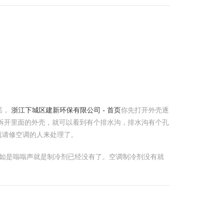
话，
浙江下城区建新环保有限公司 - 首页
你先打开外壳逐
拆开里面的外壳，就可以看到有个排水沟，排水沟有个孔
就请修空调的人来处理了。
 假如是嗡嗡声就是制冷剂已经没有了。空调制冷剂没有就