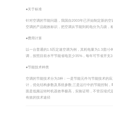
●关于标准
针对空调的节能问题，我国自2003年已开始制定新的
空调的产品能效标识，把空调从节能到耗电分为几级，
●费用计算
以一台普通的1.5匹定速空调为例，其耗电量为1.3度/
调，按照目前水平节能省电至少35%，每年可节省开支24
●节能技术种类
空调的节能技术分为3种：一是节能元件与节能技术的应
计，优化结构参数及系统参数;三是运行中的节能控制
面是低频运转时机器效率极高，实验证明，不管压缩式定
有效的技术途径