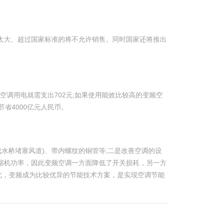
量太大、超过国家标准的将不允许销售。同时国家还将推出
年仅空调用电就需支出702元;如果使用能效比较高的变频空
节省4000亿元人民币。
水桥堵塞风道)、带内螺纹的铜管等;二是改善空调的设
缩机功率，因此变频空调一方面降低了开关损耗，另一方
此，变频成为比较优异的节能技术方案，是实现空调节能