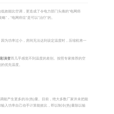
低效能比空调，更造成了令电力部门头痛的“电网癌
”，“电网癌症”是可以“治疗”的。
，因为功率过小，房间无法达到设定温度时，压缩机将一
精彩演变
而几乎感觉不到温度的差别。按照专家推荐的空
能的优先温度。
调能产生更多的冷(热)量。目前，绝大多数厂家并未把能
输入功率自己动手计算能效比，即以制冷(热)量除以输